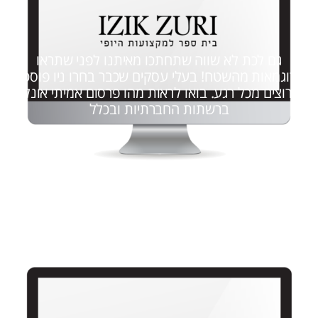
גם לכת לא שווה שתחתכו מאיתנו לפני שתראו
דוגמאות מהשטח! בעלי עסקים שכבר בחרו ניו פוסט
ומרוצים מכל רגע. בואו לראות מהו פרסום אמיתי אונליין
ברשתות החברתיות ובכלל