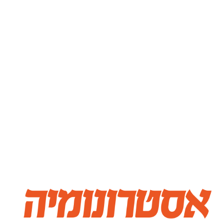
מכל הסוגים ובכל התחומים, גדולים וקטנים כאחד, אשר
נתקלים יום יום בצורך הקיומי לשווק את העסק שלהם
בצורה מנצחת . אצלנו מתחייבים לתוצאות אסטרונומיות
תוך התאמת מסעות הפרסום בעבור כל לקוח ולקוח.
כבר יותר מעשור שאנו חיים, נושמים ואוכלים בריפים מתוך
עולם הפרסום לארוחת בוקר ובזכות כך יודעים להתאים את
פלטפורמת השיווק הראויה ביותר לכל עסק בכל מדיה:
גוגל, פייסבוק, לינקדאין, טוויטר, אינסטגרם ועוד.