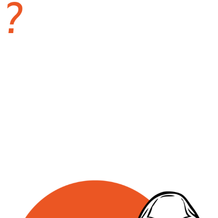
מצד אחד,
הצלחה אינה עניין של מזל.
מצד שני, אצלנו
יודעים איך לגרום לעסק שלכם לרחף.
למה? כי אנחנו מאמינים שלכל עסק יש אסטרטגיה
שיווקית משלו – כזו שמראש נועדה רק עבורו.
מחפשים פרסום שיעיף אתכם לחלל? קל