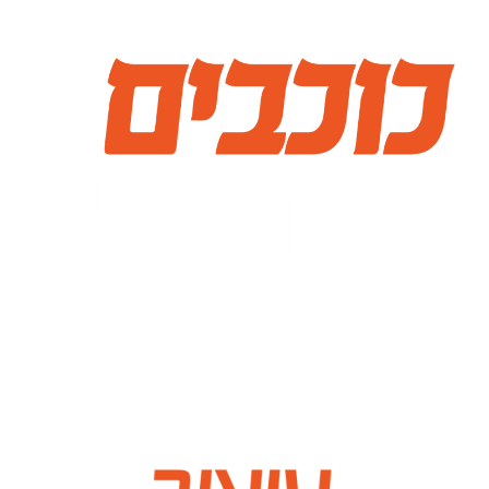
שבתאי, נפטון, נוגה, צדק, מאדים, אורנוס או חמה?
תחזרו לכדור הארץ! אנחנו לא באמת עומדים לדבר על
כוכבים. על מה כן? על מה שבאמת מעניין. קבלו מה
אנחנו יודעים לעשות