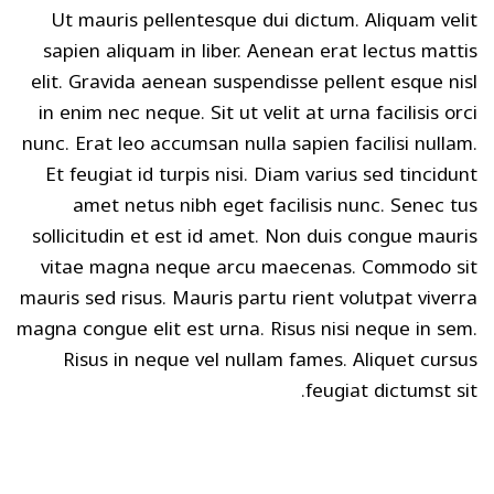
Ut mauris pellentesque dui dictum. Aliquam velit
sapien aliquam in liber. Aenean erat lectus mattis
elit. Gravida aenean suspendisse pellent esque nisl
in enim nec neque. Sit ut velit at urna facilisis orci
nunc. Erat leo accumsan nulla sapien facilisi nullam.
Et feugiat id turpis nisi. Diam varius sed tincidunt
amet netus nibh eget facilisis nunc. Senec tus
sollicitudin et est id amet. Non duis congue mauris
vitae magna neque arcu maecenas. Commodo sit
mauris sed risus. Mauris partu rient volutpat viverra
magna congue elit est urna. Risus nisi neque in sem.
Risus in neque vel nullam fames. Aliquet cursus
feugiat dictumst sit.