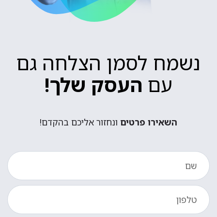
נשמח לסמן הצלחה גם
עם
העסק שלך!
השאירו פרטים
ונחזור אליכם בהקדם!