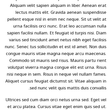
Aliquam velit sapien aliquam in liber. Aenean erat
lectus mattis elit. Gravida aenean suspendisse
pellent esque nisl in enim nec neque. Sit ut velit at
urna facilisis orci nunc. Erat leo accumsan nulla
sapien facilisi nullam. Et feugiat id turpis nisi. Diam
varius sed tincidunt amet netus nibh eget facilisis
nunc. Senec tus sollicitudin et est id amet. Non duis
congue mauris vitae magna neque arcu maecenas.
Commodo sit mauris sed risus. Mauris partu rient
volutpat viverra magna congue elit est urna. Risus
nisi neque in sem. Risus in neque vel nullam fames.
Aliquet cursus feugiat dictumst sit. Vitae aliquam in
sed nunc velit quis mattis duis convallis.
Ultrices sed cum diam orci netus urna sed. Eget vel
et arcu platea. Cursus vitae eget enim quis sed ut.