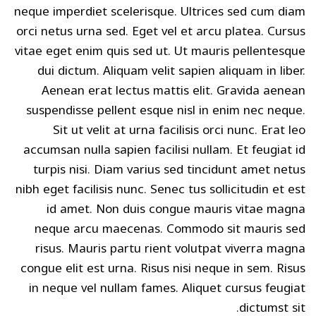
neque imperdiet scelerisque. Ultrices sed cum diam
orci netus urna sed. Eget vel et arcu platea. Cursus
vitae eget enim quis sed ut. Ut mauris pellentesque
dui dictum. Aliquam velit sapien aliquam in liber.
Aenean erat lectus mattis elit. Gravida aenean
suspendisse pellent esque nisl in enim nec neque.
Sit ut velit at urna facilisis orci nunc. Erat leo
accumsan nulla sapien facilisi nullam. Et feugiat id
turpis nisi. Diam varius sed tincidunt amet netus
nibh eget facilisis nunc. Senec tus sollicitudin et est
id amet. Non duis congue mauris vitae magna
neque arcu maecenas. Commodo sit mauris sed
risus. Mauris partu rient volutpat viverra magna
congue elit est urna. Risus nisi neque in sem. Risus
in neque vel nullam fames. Aliquet cursus feugiat
dictumst sit.