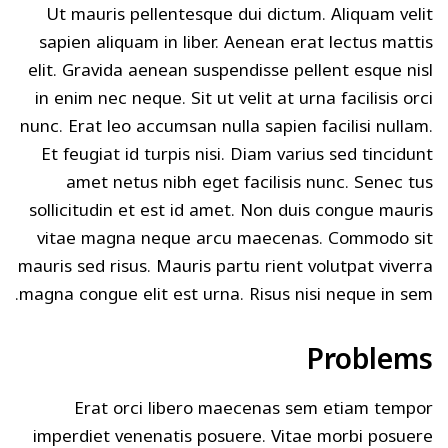
Ut mauris pellentesque dui dictum. Aliquam velit
sapien aliquam in liber. Aenean erat lectus mattis
elit. Gravida aenean suspendisse pellent esque nisl
in enim nec neque. Sit ut velit at urna facilisis orci
nunc. Erat leo accumsan nulla sapien facilisi nullam.
Et feugiat id turpis nisi. Diam varius sed tincidunt
amet netus nibh eget facilisis nunc. Senec tus
sollicitudin et est id amet. Non duis congue mauris
vitae magna neque arcu maecenas. Commodo sit
mauris sed risus. Mauris partu rient volutpat viverra
magna congue elit est urna. Risus nisi neque in sem.
Problems
Erat orci libero maecenas sem etiam tempor
imperdiet venenatis posuere. Vitae morbi posuere