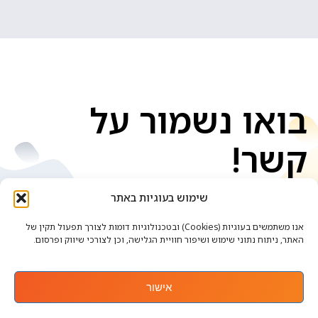
בואו נשמור על
קשר!
שימוש בעוגיות באתר
אנו משתמשים בעוגיות (Cookies) ובטכנולוגיות דומות לצורך תפעול תקין של
האתר, ניתוח נתוני שימוש ושיפור חוויית הגלישה, וכן לצורכי שיווק ופרסום.
אישור
אתר זה נבנה ועוצב ע"י
. כל הזכויות שמורות.