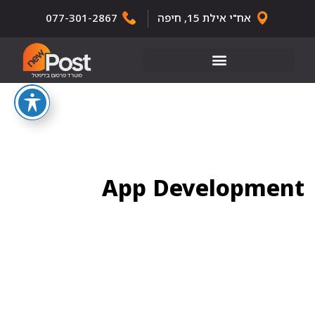
אח"י אילת 15, חיפה
077-301-2867
App Development