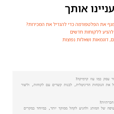
יינו אותך
מנף את הפלטפורמה כדי להגדיל את המכירות?
 להגיע ללקוחות חדשים
ים, דוגמאות ושאלות נפוצות
תשובה: ניהול רשתות חברתיות מאפשר לעסק להגדיל את הנוכחות הדיגיטלית, לבנות קשרים עם לקוחות, וליצור 
תשובה: בהחלט, פרסום ממומן יכול להגדיל את החשיפה של המותג ולהגיע לקהל ממוקד יותר, במיוחד במקרים 