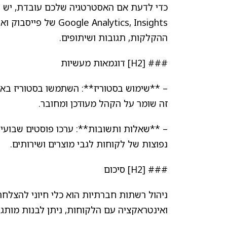
כדי לדעת אם האסטרטגיה שלכם עובדת, יש ל
 Analytics, Insights
ההקלקות, תגובות ושיתופים.
### [H2] דוגמאות מעשיות
– **שימוש בסטוריז**: השתמשו בסטוריז באינ
זה שומר על הקהל מעודכן ומחובר.
– **שאלות ותשובות**: ערכו פוסטים שבועי
נפוצות של לקוחות לגבי מוצרים ושירותים.
### [H2] סיכום
ניהול רשתות חברתיות הוא כלי חיוני להצלחת ע
ואינטראקציה עם הלקוחות, ניתן לבנות מותג