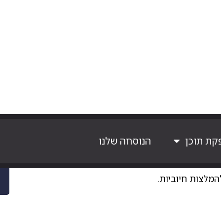
איכותי שימשוך את תשומת הלב של הקהל. ניתן לשלב
שים” או אפילו טיפים לעיצוב חדרי אמבטיה.
ים והנחות בלעדיות לעוקבים ברשתות החברתיות. זה
 לשתף תמונות של המוצרים שלכם בשימוש, והשתמשו
מחזק את הקשר עם הקהל.
ה באמצעות ההודעות, ודאו שאתם עונים במהירות
המלצות חיוביות.