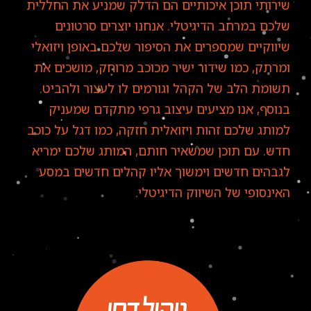
שירותי תוכן איכותיים הם הדלק שמניע את החללית
שלכם במרחב הדיגיטלי. אנחנו יוצרים סרטונים
שיווקיים שמספרים את הסיפור שלכם באופן ויזואלי
ומרתק, כמו שידור ישיר מכוכב מרוחק, מושכים את
תשומת הלב של הקהל וגורמים לו לעצור ולהביט.
בנוסף, אנו מציעים עיצוב גרפי מתקדם שמעניק
למותג שלכם זהות ויזואלית חזקה, כמו דגל על כוכב
חדש. עם תוכן שמשאיר חותם, המותג שלכם ימריא
לגבהים חדשים וימשוך אליו קהלים חדשים במסע
האינסופי של השיווק הדיגיטלי.