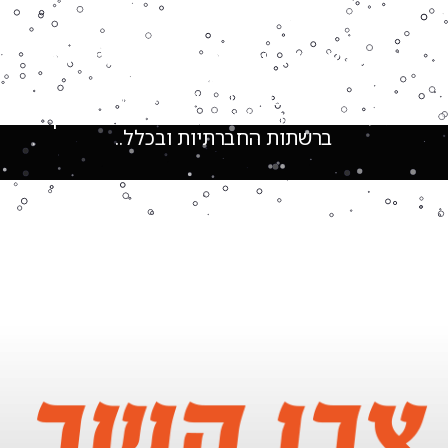
גם לכת לא שווה שתחתכו מאיתנו לפני שתראו
דוגמאות מהשטח!
בעלי עסקים שכבר בחרו ניו פוסט ומרוצים מכל
רגע. בואו לראות מהו פרסום אמיתי אונליין
ברשתות החברתיות ובכלל..