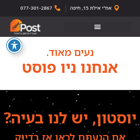
אח"י אילת 15, חיפה
077-301-2867
נעים מאוד.
אנחנו
ניו פוסט
יוסטון,
יש לנו בעיה?
אם הגעתם לכאן אז בדיוק