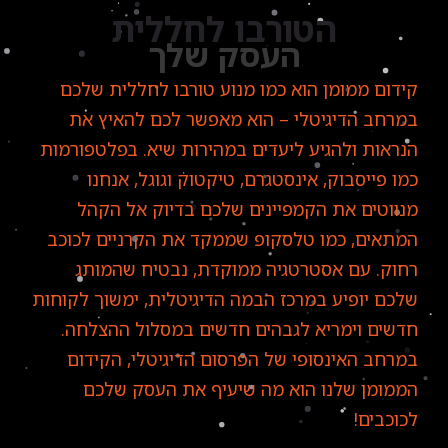
הטורבו לחללית
העסק שלך
קידום ממומן הוא כמו מנוע טורבו לחללית שלכם
במרחב הדיגיטלי – הוא מאפשר לכם להאיץ את
הנראות ולהגיע ליעדים במהירות שיא. בפלטפורמות
כמו פייסבוק, אינסטגרם, טיקטוק וגוגל, אנחנו
מנווטים את הקמפיינים שלכם בדיוק אל הקהל
המתאים, כמו טלסקופ שממקד את הקרניים לכוכב
רחוק. עם אסטרטגיה ממוקדת, נבטיח שהמותג
שלכם יופיע במרכז הבמה הדיגיטלית, ימשוך לקוחות
חדשים וימריא לגבהים חדשים במסלול ההצלחה.
במרחב האינסופי של הפרסום הדיגיטלי, הקידום
הממומן שלנו הוא מה שיעיף את העסק שלכם
לכוכבים!