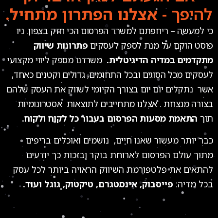
להיפך -
אצלנו הפתרון מתחיל.
כי למעשה – ריחפתם למשרד הפרסום הכי חזק בצפון. ניו
פוסט הוקם על מנת לספק לעסקים
פתרונות שיווק
מתקדמים במדיה הדיגיטלית.
משרדנו מספק ליווי מקצועי
לעסקים מכל הסוגים ובכל התחומים, גדולים וקטנים כאחד,
אשר נתקלים יום יום בצורך הקיומי לשווק את העסק שלהם
בצורה מנצחת . אצלנו מתחייבים לתוצאות אסטרונומיות
תוך
התאמת מסעות הפרסום בעבור כל לקוח ולקוח.
כבר יותר מעשור שאנו חיים, נושמים ואוכלים בריפים
מתוך עולם הפרסום לארוחת בוקר ובזכות כך יודעים
להתאים את פלטפורמת השיווק הראויה ביותר לכל עסק
בכל מדיה:
פייסבוק, אינסטגרם, טיקטוק, גוגל ועוד.