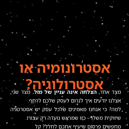
אסטרונומיה
או
אסטרולוגיה?
מצד אחד,
הצלחה אינה עניין של מזל.
מצד שני,
אצלנו יודעים איך לגרום לעסק שלכם לרחף.
למה? כי אנחנו מאמינים שלכל עסק יש אסטרטגיה
שיווקית משלו – כזו שמראש נועדה רק עבורו.
מחפשים פרסום שיעיף אתכם לחלל? קל