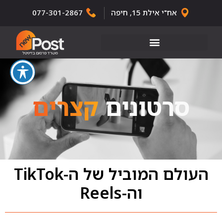
אח"י אילת 15, חיפה
077-301-2867
סרטונים
קצרים
העולם המוביל של ה-TikTok
וה-Reels