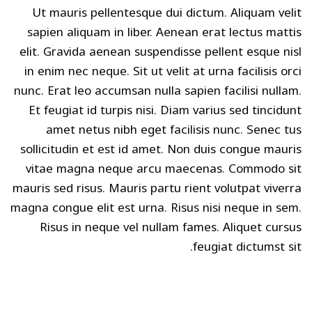
Ut mauris pellentesque dui dictum. Aliquam velit
sapien aliquam in liber. Aenean erat lectus mattis
elit. Gravida aenean suspendisse pellent esque nisl
in enim nec neque. Sit ut velit at urna facilisis orci
nunc. Erat leo accumsan nulla sapien facilisi nullam.
Et feugiat id turpis nisi. Diam varius sed tincidunt
amet netus nibh eget facilisis nunc. Senec tus
sollicitudin et est id amet. Non duis congue mauris
vitae magna neque arcu maecenas. Commodo sit
mauris sed risus. Mauris partu rient volutpat viverra
magna congue elit est urna. Risus nisi neque in sem.
Risus in neque vel nullam fames. Aliquet cursus
feugiat dictumst sit.