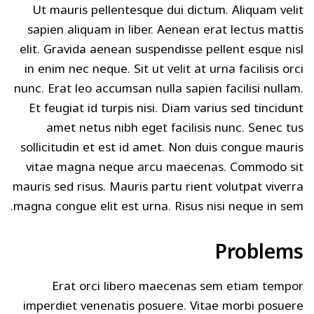
Ut mauris pellentesque dui dictum. Aliquam velit
sapien aliquam in liber. Aenean erat lectus mattis
elit. Gravida aenean suspendisse pellent esque nisl
in enim nec neque. Sit ut velit at urna facilisis orci
nunc. Erat leo accumsan nulla sapien facilisi nullam.
Et feugiat id turpis nisi. Diam varius sed tincidunt
amet netus nibh eget facilisis nunc. Senec tus
sollicitudin et est id amet. Non duis congue mauris
vitae magna neque arcu maecenas. Commodo sit
mauris sed risus. Mauris partu rient volutpat viverra
magna congue elit est urna. Risus nisi neque in sem.
Problems
Erat orci libero maecenas sem etiam tempor
imperdiet venenatis posuere. Vitae morbi posuere