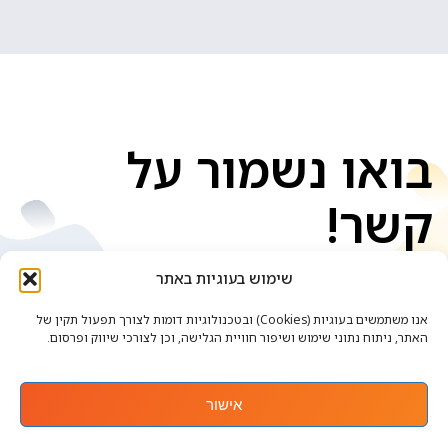
בואו נשמור על
קשר!
שימוש בעוגיות באתר
אנו משתמשים בעוגיות (Cookies) ובטכנולוגיות דומות לצורך תפעול תקין של
האתר, ניתוח נתוני שימוש ושיפור חוויית הגלישה, וכן לצורכי שיווק ופרסום.
אישור
אתר זה נבנה ועוצב ע"י
. כל הזכויות שמורות.