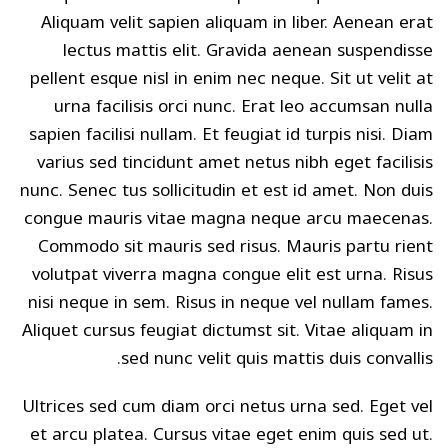
Aliquam velit sapien aliquam in liber. Aenean erat
lectus mattis elit. Gravida aenean suspendisse
pellent esque nisl in enim nec neque. Sit ut velit at
urna facilisis orci nunc. Erat leo accumsan nulla
sapien facilisi nullam. Et feugiat id turpis nisi. Diam
varius sed tincidunt amet netus nibh eget facilisis
nunc. Senec tus sollicitudin et est id amet. Non duis
congue mauris vitae magna neque arcu maecenas.
Commodo sit mauris sed risus. Mauris partu rient
volutpat viverra magna congue elit est urna. Risus
nisi neque in sem. Risus in neque vel nullam fames.
Aliquet cursus feugiat dictumst sit. Vitae aliquam in
sed nunc velit quis mattis duis convallis.
Ultrices sed cum diam orci netus urna sed. Eget vel
et arcu platea. Cursus vitae eget enim quis sed ut.