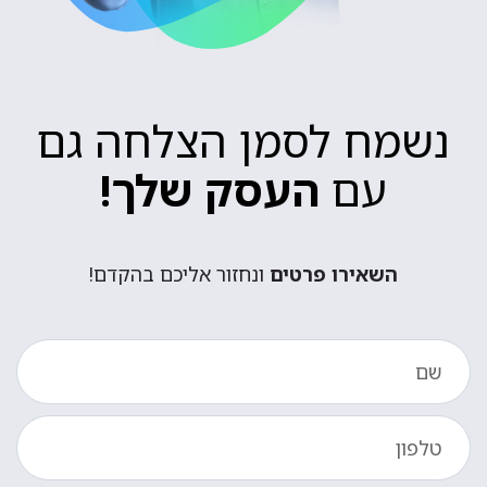
נשמח לסמן הצלחה גם
עם
העסק שלך!
השאירו פרטים
ונחזור אליכם בהקדם!