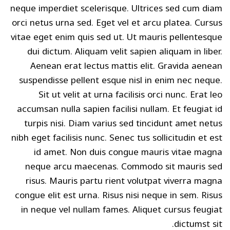
neque imperdiet scelerisque. Ultrices sed cum diam
orci netus urna sed. Eget vel et arcu platea. Cursus
vitae eget enim quis sed ut. Ut mauris pellentesque
dui dictum. Aliquam velit sapien aliquam in liber.
Aenean erat lectus mattis elit. Gravida aenean
suspendisse pellent esque nisl in enim nec neque.
Sit ut velit at urna facilisis orci nunc. Erat leo
accumsan nulla sapien facilisi nullam. Et feugiat id
turpis nisi. Diam varius sed tincidunt amet netus
nibh eget facilisis nunc. Senec tus sollicitudin et est
id amet. Non duis congue mauris vitae magna
neque arcu maecenas. Commodo sit mauris sed
risus. Mauris partu rient volutpat viverra magna
congue elit est urna. Risus nisi neque in sem. Risus
in neque vel nullam fames. Aliquet cursus feugiat
dictumst sit.