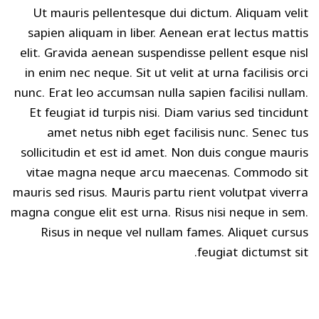
Ut mauris pellentesque dui dictum. Aliquam velit
sapien aliquam in liber. Aenean erat lectus mattis
elit. Gravida aenean suspendisse pellent esque nisl
in enim nec neque. Sit ut velit at urna facilisis orci
nunc. Erat leo accumsan nulla sapien facilisi nullam.
Et feugiat id turpis nisi. Diam varius sed tincidunt
amet netus nibh eget facilisis nunc. Senec tus
sollicitudin et est id amet. Non duis congue mauris
vitae magna neque arcu maecenas. Commodo sit
mauris sed risus. Mauris partu rient volutpat viverra
magna congue elit est urna. Risus nisi neque in sem.
Risus in neque vel nullam fames. Aliquet cursus
feugiat dictumst sit.