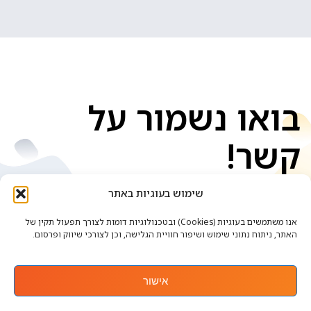
בואו נשמור על
קשר!
שימוש בעוגיות באתר
אנו משתמשים בעוגיות (Cookies) ובטכנולוגיות דומות לצורך תפעול תקין של
האתר, ניתוח נתוני שימוש ושיפור חוויית הגלישה, וכן לצורכי שיווק ופרסום.
אישור
אתר זה נבנה ועוצב ע"י
. כל הזכויות שמורות.