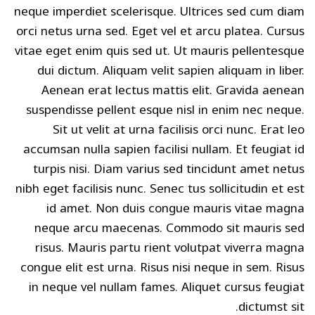
neque imperdiet scelerisque. Ultrices sed cum diam
orci netus urna sed. Eget vel et arcu platea. Cursus
vitae eget enim quis sed ut. Ut mauris pellentesque
dui dictum. Aliquam velit sapien aliquam in liber.
Aenean erat lectus mattis elit. Gravida aenean
suspendisse pellent esque nisl in enim nec neque.
Sit ut velit at urna facilisis orci nunc. Erat leo
accumsan nulla sapien facilisi nullam. Et feugiat id
turpis nisi. Diam varius sed tincidunt amet netus
nibh eget facilisis nunc. Senec tus sollicitudin et est
id amet. Non duis congue mauris vitae magna
neque arcu maecenas. Commodo sit mauris sed
risus. Mauris partu rient volutpat viverra magna
congue elit est urna. Risus nisi neque in sem. Risus
in neque vel nullam fames. Aliquet cursus feugiat
dictumst sit.