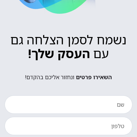
נשמח לסמן הצלחה גם
עם
העסק שלך!
השאירו פרטים
ונחזור אליכם בהקדם!