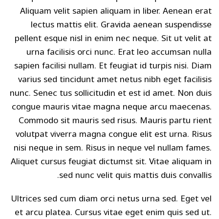
Aliquam velit sapien aliquam in liber. Aenean erat
lectus mattis elit. Gravida aenean suspendisse
pellent esque nisl in enim nec neque. Sit ut velit at
urna facilisis orci nunc. Erat leo accumsan nulla
sapien facilisi nullam. Et feugiat id turpis nisi. Diam
varius sed tincidunt amet netus nibh eget facilisis
nunc. Senec tus sollicitudin et est id amet. Non duis
congue mauris vitae magna neque arcu maecenas.
Commodo sit mauris sed risus. Mauris partu rient
volutpat viverra magna congue elit est urna. Risus
nisi neque in sem. Risus in neque vel nullam fames.
Aliquet cursus feugiat dictumst sit. Vitae aliquam in
sed nunc velit quis mattis duis convallis.
Ultrices sed cum diam orci netus urna sed. Eget vel
et arcu platea. Cursus vitae eget enim quis sed ut.