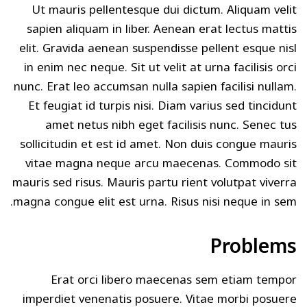
Ut mauris pellentesque dui dictum. Aliquam velit
sapien aliquam in liber. Aenean erat lectus mattis
elit. Gravida aenean suspendisse pellent esque nisl
in enim nec neque. Sit ut velit at urna facilisis orci
nunc. Erat leo accumsan nulla sapien facilisi nullam.
Et feugiat id turpis nisi. Diam varius sed tincidunt
amet netus nibh eget facilisis nunc. Senec tus
sollicitudin et est id amet. Non duis congue mauris
vitae magna neque arcu maecenas. Commodo sit
mauris sed risus. Mauris partu rient volutpat viverra
magna congue elit est urna. Risus nisi neque in sem.
Problems
Erat orci libero maecenas sem etiam tempor
imperdiet venenatis posuere. Vitae morbi posuere