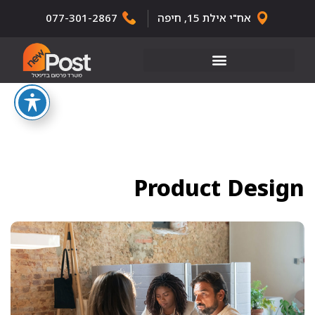
אח"י אילת 15, חיפה
077-301-2867
Product Design