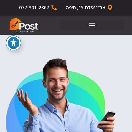
אח"י אילת 15, חיפה
077-301-2867