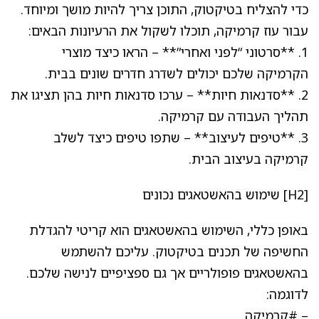
כדי להצליח בטיקטוק, התוכן צריך להיות מושך ומיוחד.
עבור עוז קרמיקה, תוכלו לשקול את הרעיונות הבאים:
1. **סרטוני “לפני ואחרי”** – הראו כיצד מוצרי
הקרמיקה שלכם יכולים לשדרג חדרים שונים בבית.
2. **סדנאות חיות** – ערכו סדנאות חיות בהן תציגו את
תהליך העבודה עם קרמיקה.
3. **טיפים לעיצוב** – שתפו טיפים כיצד לשלב
קרמיקה בעיצוב הבית.
[H2] שימוש בהאשטאגים נכונים
באופן כללי, השימוש בהאשטאגים הוא קריטי להגדלת
החשיפה של תכנים בטיקטוק. עליכם להשתמש
בהאשטאגים פופולריים אך גם ספציפיים לנישה שלכם.
לדוגמה:
– #קרמיקה