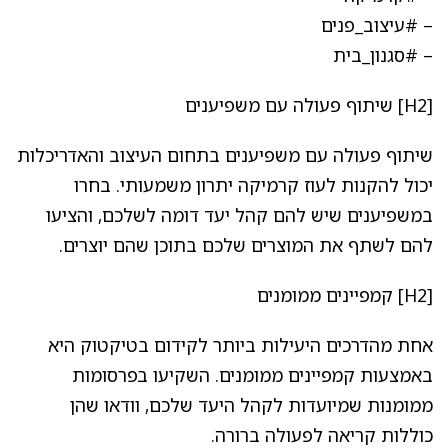
– #עיצוב_פנים
– #סגנון_בית
[H2] שיתוף פעולה עם משפיענים
שיתוף פעולה עם משפיענים בתחום העיצוב והאדריכלות
יכול להקנות לעוז קרמיקה יתרון משמעותי. בחרו
במשפיענים שיש להם קהל יעד דומה לשלכם, והציעו
להם לשתף את המוצרים שלכם בתוכן שהם יוצרים.
[H2] קמפיינים ממומנים
אחת מהדרכים היעילות ביותר לקידום בטיקטוק היא
באמצעות קמפיינים ממומנים. השקיעו בפרסומות
ממומנות שמיועדות לקהל היעד שלכם, וודאו שהן
כוללות קריאה לפעולה ברורה.